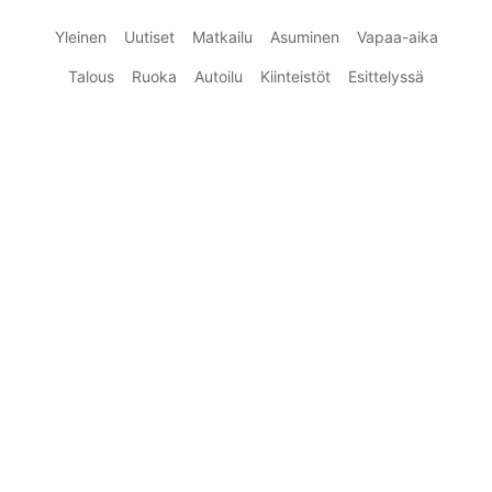
Yleinen
Uutiset
Matkailu
Asuminen
Vapaa-aika
Talous
Ruoka
Autoilu
Kiinteistöt
Esittelyssä