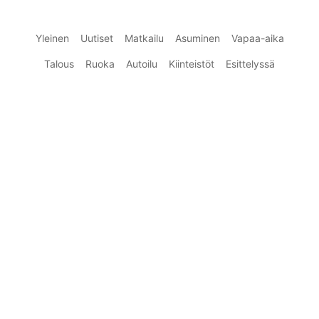
Yleinen
Uutiset
Matkailu
Asuminen
Vapaa-aika
Talous
Ruoka
Autoilu
Kiinteistöt
Esittelyssä