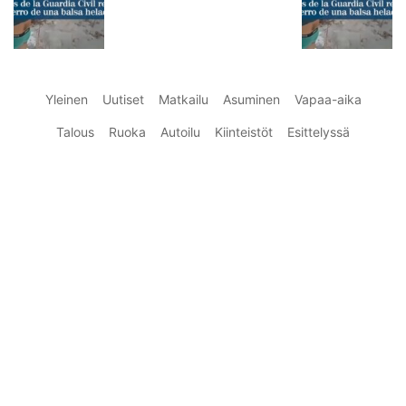
Yleinen
Uutiset
Matkailu
Asuminen
Vapaa-aika
Talous
Ruoka
Autoilu
Kiinteistöt
Esittelyssä