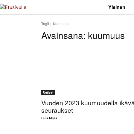
Yleinen
Tagit
Kuumuus
Avainsana:
kuumuus
Uutiset
Vuoden 2023 kuumuudella ikävä
seuraukset
Luis Mijas