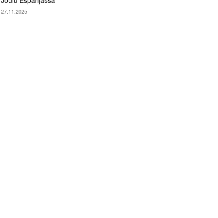
Joulu Espanjassa
27.11.2025