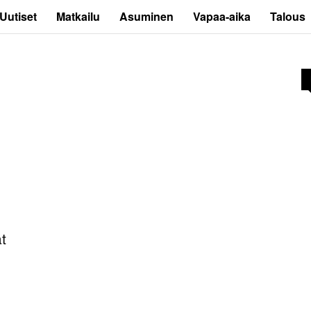
Uutiset
Matkailu
Asuminen
Vapaa-aika
Talous
t