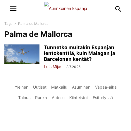
Tags
Palma de Mallorca
Palma de Mallorca
Tunnetko muitakin Espanjan
lentokenttiä, kuin Malagan ja
Barcelonan kentät?
Luis Mijas
-
8.7.2025
Yleinen
Uutiset
Matkailu
Asuminen
Vapaa-aika
Talous
Ruoka
Autoilu
Kiinteistöt
Esittelyssä