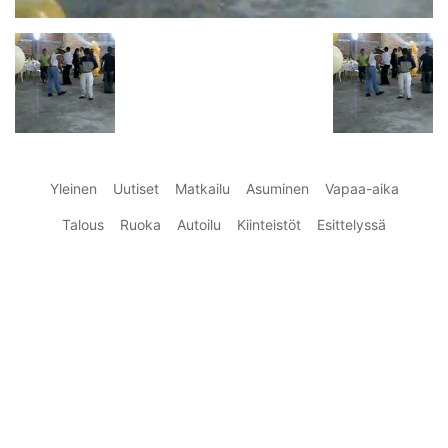
Yleinen
Uutiset
Matkailu
Asuminen
Vapaa-aika
Talous
Ruoka
Autoilu
Kiinteistöt
Esittelyssä