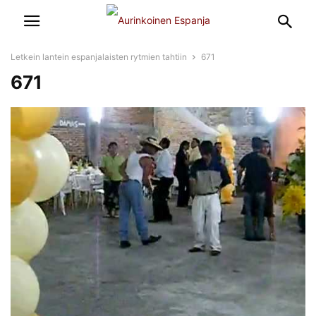
Letkein lantein espanjalaisten rytmien tahtiin
671
671