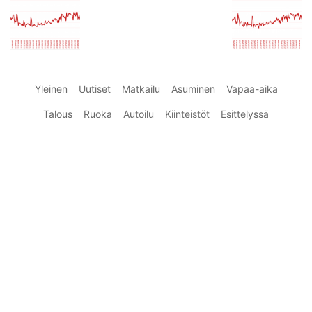
Yleinen
Uutiset
Matkailu
Asuminen
Vapaa-aika
Talous
Ruoka
Autoilu
Kiinteistöt
Esittelyssä