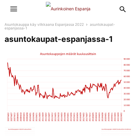
Asuntokauppa käy vilkkaana Espanjassa 2022
asuntokaupat-
espanjassa-1
asuntokaupat-espanjassa-1