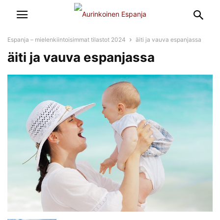
Espanja – mielenkiintoisimmat tilastot 2024
äiti ja vauva espanjassa
äiti ja vauva espanjassa