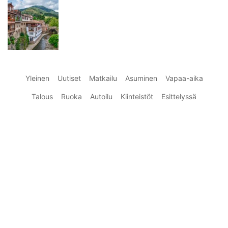
Yleinen
Uutiset
Matkailu
Asuminen
Vapaa-aika
Talous
Ruoka
Autoilu
Kiinteistöt
Esittelyssä