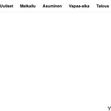
Uutiset
Matkailu
Asuminen
Vapaa-aika
Talous
Y