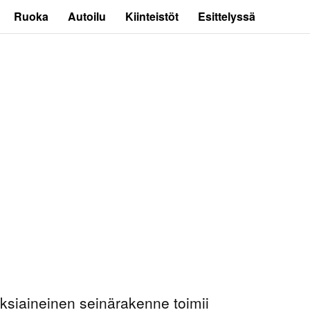
Ruoka
Autoilu
Kiinteistöt
Esittelyssä
ksiaineinen seinärakenne toimii