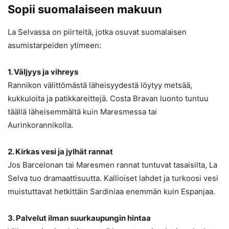
Sopii suomalaiseen makuun
La Selvassa on piirteitä, jotka osuvat suomalaisen
asumistarpeiden ytimeen:
1. Väljyys ja vihreys
Rannikon välittömästä läheisyydestä löytyy metsää,
kukkuloita ja patikkareittejä. Costa Bravan luonto tuntuu
täällä läheisemmältä kuin Maresmessa tai
Aurinkorannikolla.
2. Kirkas vesi ja jylhät rannat
Jos Barcelonan tai Maresmen rannat tuntuvat tasaisilta, La
Selva tuo dramaattisuutta. Kallioiset lahdet ja turkoosi vesi
muistuttavat hetkittäin Sardiniaa enemmän kuin Espanjaa.
3. Palvelut ilman suurkaupungin hintaa