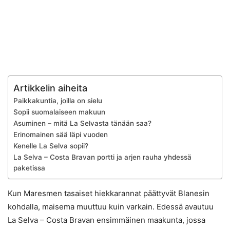
Artikkelin aiheita
Paikkakuntia, joilla on sielu
Sopii suomalaiseen makuun
Asuminen – mitä La Selvasta tänään saa?
Erinomainen sää läpi vuoden
Kenelle La Selva sopii?
La Selva – Costa Bravan portti ja arjen rauha yhdessä
paketissa
Kun Maresmen tasaiset hiekkarannat päättyvät Blanesin
kohdalla, maisema muuttuu kuin varkain. Edessä avautuu
La Selva – Costa Bravan ensimmäinen maakunta, jossa