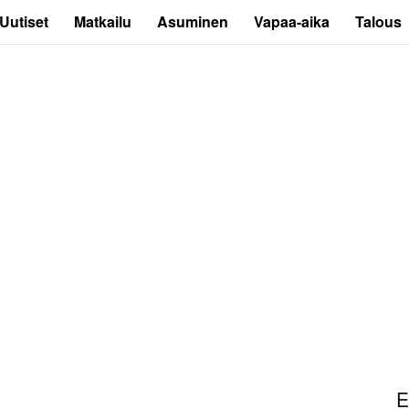
Uutiset
Matkailu
Asuminen
Vapaa-aika
Talous
E