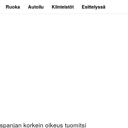
Ruoka
Autoilu
Kiinteistöt
Esittelyssä
spanjan korkein oikeus tuomitsi