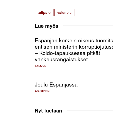
tulipalo
valencia
Lue myös
Espanjan korkein oikeus tuomits
entisen ministerin korruptiojutus
– Koldo-tapauksessa pitkät
vankeusrangaistukset
TALOUS
Joulu Espanjassa
ASUMINEN
Nyt luetaan