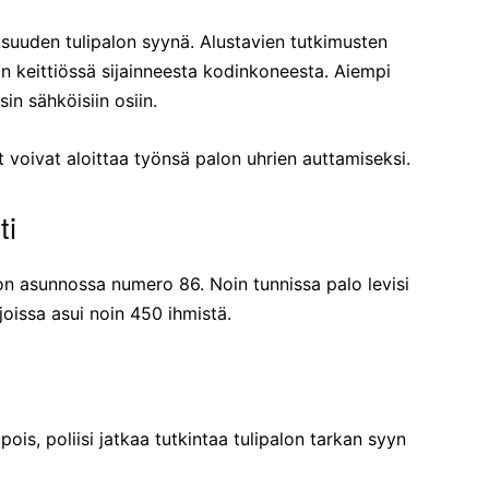
isuuden tulipalon syynä. Alustavien tutkimusten
n keittiössä sijainneesta kodinkoneesta. Aiempi
in sähköisiin osiin.
 voivat aloittaa työnsä palon uhrien auttamiseksi.
ti
lon asunnossa numero 86. Noin tunnissa palo levisi
 joissa asui noin 450 ihmistä.
ois, poliisi jatkaa tutkintaa tulipalon tarkan syyn