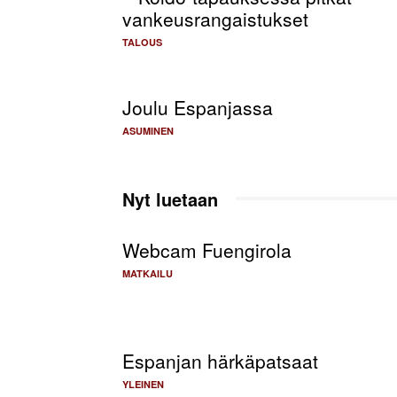
vankeusrangaistukset
TALOUS
Joulu Espanjassa
ASUMINEN
Nyt luetaan
Webcam Fuengirola
MATKAILU
Espanjan härkäpatsaat
YLEINEN