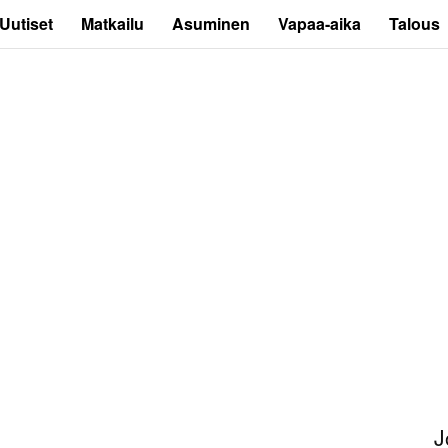
Uutiset
Matkailu
Asuminen
Vapaa-aika
Talous
J