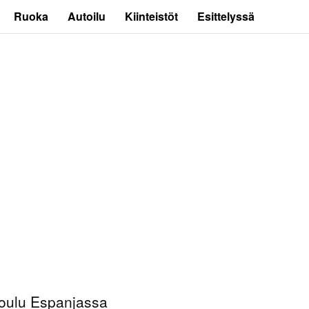
Ruoka
Autoilu
Kiinteistöt
Esittelyssä
oulu Espanjassa